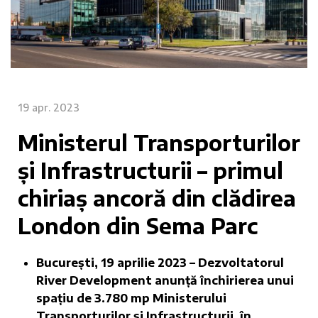
19 apr. 2023
Ministerul Transporturilor
și Infrastructurii – primul
chiriaș ancoră din clădirea
London din Sema Parc
București, 19 aprilie 2023 – Dezvoltatorul
River Development anunță închirierea unui
spațiu de 3.780 mp Ministerului
Transporturilor și Infrastructurii, în