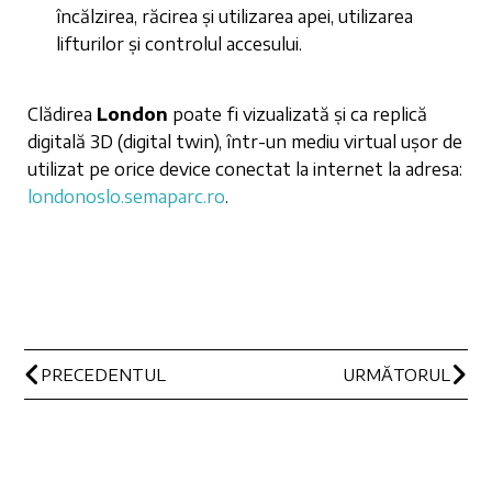
încălzirea, răcirea și utilizarea apei, utilizarea
lifturilor și controlul accesului.
Clădirea
London
poate fi vizualizată și ca replică
digitală 3D (digital twin), într-un mediu virtual ușor de
utilizat pe orice device conectat la internet la adresa:
londonoslo.semaparc.ro
.
PRECEDENTUL
URMĂTORUL