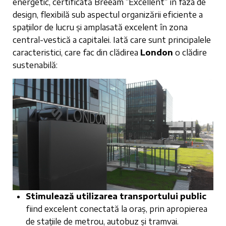
energetic, certificată Breeam ”Excellent” în faza de
design, flexibilă sub aspectul organizării eficiente a
spațiilor de lucru și amplasată excelent în zona
central-vestică a capitalei. Iată care sunt principalele
caracteristici, care fac din clădirea
London
o clădire
sustenabilă:
Stimulează utilizarea transportului public
fiind excelent conectată la oraș, prin apropierea
de stațiile de metrou, autobuz și tramvai.