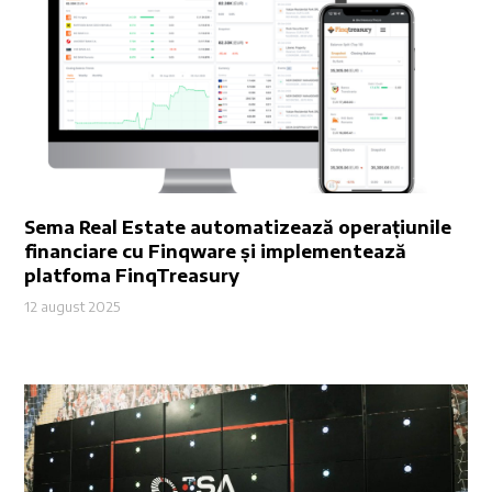
Sema Real Estate automatizează operațiunile
financiare cu Finqware și implementează
platfoma FinqTreasury
12 august 2025