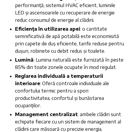
performanță, sistemul HVAC eficient, luminile
LED și ascensoarele cu recuperare de energie
reduc consumul de energie al clădirii.
Eficiența în utilizarea apei
: o cantitate
semnificativă de apă potabilă este economisită
prin capete de duș eficiente, tarife reduse pentru
dușuri, robinete cu debit redus și toalete.
Lumină
: Lumina naturală este furnizată în peste
85% din toate zonele ocupate în mod regulat.
Reglarea individuală a temperaturii
interioare
: Oferă controale individuale ale
confortului termic pentru a spori
productivitatea, confortul și bunăstarea
ocupanților.
Management centralizat
: ambele clădiri sunt
echipate fiecare cu un sistem de management al
clădirii care măsoară cu precizie energia,