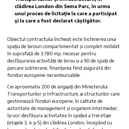
clădirea London din Sema Parc, în urma
unui proces de licitație la care a participat
și la care a fost declarat câștigător.
Obiectul contractului încheiat este închirierea unui
spațiu de birouri compartimentat și complet mobilat
în suprafață de 3.780 mp, necesar pentru
desfășurarea activității de birou și a 90 de spații de
parcare subterane, finanțarea fiind asigurată din
fonduri europene nerambursabile.
Cei aproximativ 200 de angajați din Ministerului
Transporturilor și Infrastructurii, ai structurilor care
gestionează fonduri europene, în calitate de
autoritate de management și organism intermediar,
își vor desfășura activitatea în spațiul a trei etaje
(etajele 3, 4 și 5) din clădirea London, începând cu