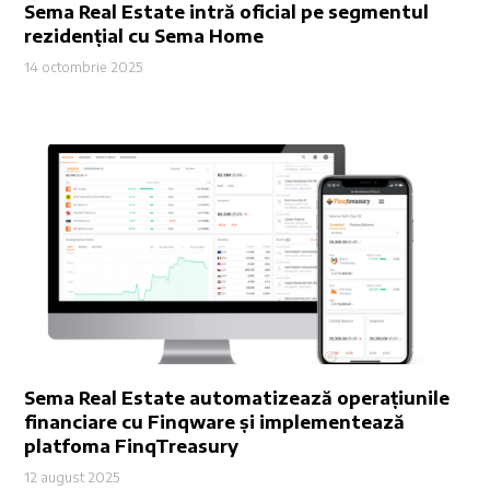
Sema Real Estate intră oficial pe segmentul
rezidențial cu Sema Home
14 octombrie 2025
Sema Real Estate automatizează operațiunile
financiare cu Finqware și implementează
platfoma FinqTreasury
12 august 2025