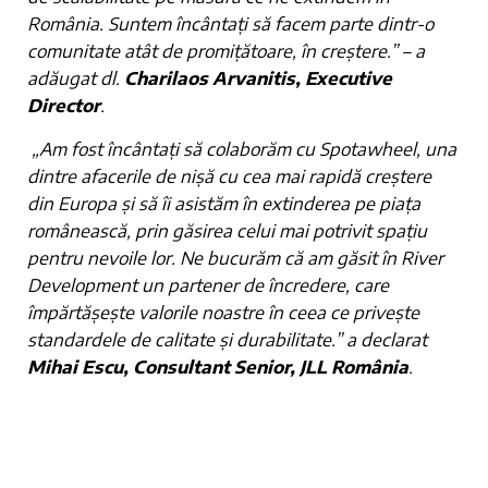
România. Suntem încântați să facem parte dintr-o
comunitate atât de promițătoare, în creștere.” – a
adăugat dl.
Charilaos Arvanitis, Executive
Director
.
„Am fost încântați să colaborăm cu Spotawheel, una
dintre afacerile de nișă cu cea mai rapidă creștere
din Europa și să îi asistăm în extinderea pe piața
românească, prin găsirea celui mai potrivit spațiu
pentru nevoile lor. Ne bucurăm că am găsit în River
Development un partener de încredere, care
împărtășește valorile noastre în ceea ce privește
standardele de calitate și durabilitate.” a declarat
Mihai Escu, Consultant Senior, JLL România
.