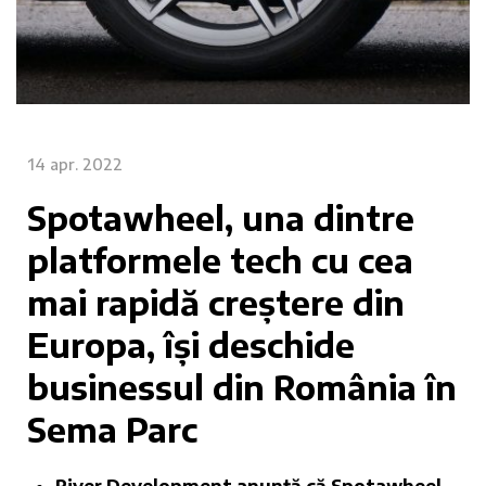
14 apr. 2022
Spotawheel, una dintre
platformele tech cu cea
mai rapidă creștere din
Europa, își deschide
businessul din România în
Sema Parc