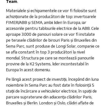
Team
.
Materialele și echipamentele ce vor fi folosite sunt
achiziționate de la producători de top: invertoarele
FIMER/ABB și SEMA, ambii lideri în Europa, iar
accesoriile pentru tablourile electrice de la ABB. Cele
aproape 3.000 de panouri solare ce vor fi instalate
pe terasele clădirilor de birouri Paris și Bruxelles din
Sema Parc, sunt produse de Longi Solar, companie ce
se afla constant în top 3 producători la nivel
mondial. Structura pe care se montează panourile
provine de la K2 Systems, lider incontestabil în
Europa în acest domeniu.
Pe lângă acest proiect de investiții, începând din luna
noiembrie în Sema Parc au fost date în folosință 5
stații de încărcare a vehiculelor electrice, în spații de
parcare supraterane din adiacența clădirilor Paris,
Bruxelles și Berlin. London și Oslo, clădiri aflate de