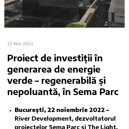
22 Nov 2022
Proiect de investiții în
generarea de energie
verde – regenerabilă și
nepoluantă, în Sema Parc
București, 22 noiembrie 2022 –
River Development, dezvoltatorul
proiectelor Sema Parc și The Light,