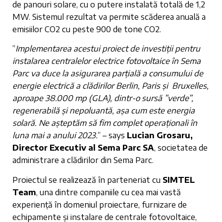
de panouri solare, cu o putere instalată totală de 1,2
MW. Sistemul rezultat va permite scăderea anuală a
emisiilor CO2 cu peste 900 de tone CO2.
”
Implementarea acestui proiect de investiții pentru
instalarea centralelor electrice fotovoltaice în Sema
Parc va duce la asigurarea parțială a consumului de
energie electrică a clădirilor Berlin, Paris și Bruxelles,
aproape 38.000 mp (GLA), dintr-o sursă ”verde”,
regenerabilă și nepoluantă, așa cum este energia
solară. Ne așteptăm să fim complet operaționali în
luna mai a anului 2023.
” – says
Lucian Grosaru,
Director Executiv al Sema Parc SA
, societatea de
administrare a clădirilor din Sema Parc.
Proiectul se realizează în parteneriat cu
SIMTEL
Team
, una dintre companiile cu cea mai vastă
experiență în domeniul proiectare, furnizare de
echipamente și instalare de centrale fotovoltaice,