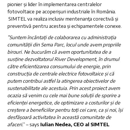
pionier și lider în implementarea centralelor
fotovoltaice pe acoperișuri industriale în România.
SIMTEL va realiza inclusiv mentenanţa corectivă și
preventivă pentru acestea și echipamentele conexe.
”Suntem încântați de colaborarea cu administrația
comunității din Sema Parc, locul unde avem propriile
birouri. Ne bucurăm că avem oportunitatea de a
susține dezvoltatorul River Development, în drumul
către eficientizarea consumului de energie, prin
construcția de centrale electrice fotovoltaice și că
putem contribui astfel la atingerea obiectivelor de
sustenabilitate ale acestuia. Prin acest proiect avem
ocazia să venim cu cele mai bune soluții de sporire a
eficienței energetice, de optimizare a costurilor și de
creștere a beneficiilor pentru toți cei care, ca și noi, își
desfășoară activitatea în această comunitate de
afaceri.
” – says
Iulian Nedea, CEO al SIMTEL